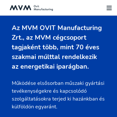
Az MVM OVIT Manufacturing
Zrt., az MVM cégcsoport
tagjaként több, mint 70 éves
szakmai múlttal rendelkezik
az energetikai iparágban.
Működése elsősorban műszaki gyártási
tevékenységekre és kapcsolódó
szolgáltatásokra terjed ki hazánkban és
külföldön egyaránt.