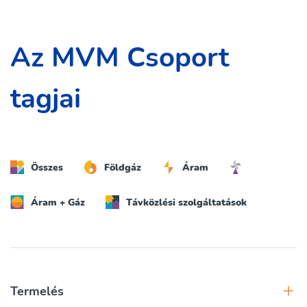
Az MVM Csoport
tagjai
Összes
Földgáz
Áram
Áram + Gáz
Távközlési szolgáltatások
Termelés