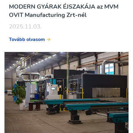
MODERN GYÁRAK ÉJSZAKÁJA az MVM
OVIT Manufacturing Zrt-nél
2025.11.03.
Tovább olvasom