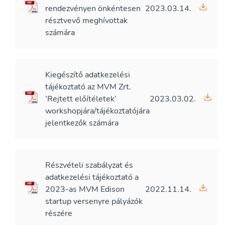
rendezvényen önkéntesen
2023.03.14.
résztvevő meghívottak
számára
Kiegészítő adatkezelési
tájékoztató az MVM Zrt.
’Rejtett előítéletek’
2023.03.02.
workshopjára/tájékoztatójára
jelentkezők számára
Részvételi szabályzat és
adatkezelési tájékoztató a
2023-as MVM Edison
2022.11.14.
startup versenyre pályázók
részére