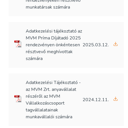
rendezvényeken résztvevő
munkatársak számára
Adatkezelési tájékoztató az
MVM Príma Díjátadó 2025
rendezvényen önkéntesen
2025.03.12.
résztvevő meghívottak
számára
Adatkezelési Tájékoztató -
az MVM Zrt. anyavállalat
részéről az MVM
2024.12.11.
Vállalkozáscsoport
tagvállalatainak
munkavállalói számára