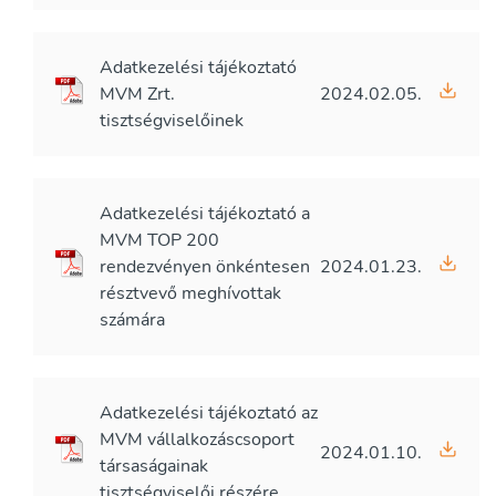
Adatkezelési tájékoztató
MVM Zrt.
2024.02.05.
tisztségviselőinek
Adatkezelési tájékoztató a
MVM TOP 200
rendezvényen önkéntesen
2024.01.23.
résztvevő meghívottak
számára
Adatkezelési tájékoztató az
MVM vállalkozáscsoport
2024.01.10.
társaságainak
tisztségviselői részére