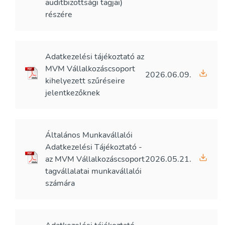
auditbizottsági tagjai)
részére
Adatkezelési tájékoztató az
MVM Vállalkozáscsoport
2026.06.09.
kihelyezett szűréseire
jelentkezőknek
Általános Munkavállalói
Adatkezelési Tájékoztató -
az MVM Vállalkozáscsoport
2026.05.21.
tagvállalatai munkavállalói
számára