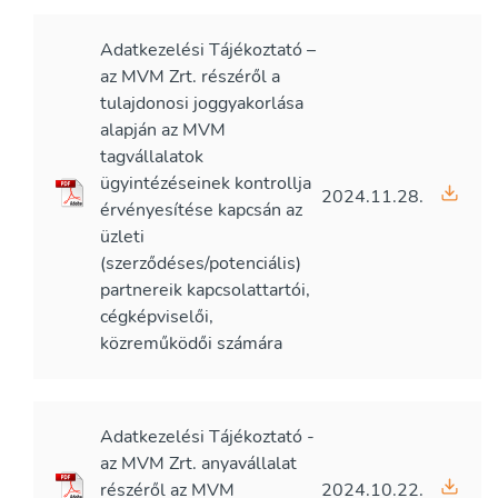
Adatkezelési Tájékoztató –
az MVM Zrt. részéről a
tulajdonosi joggyakorlása
alapján az MVM
tagvállalatok
ügyintézéseinek kontrollja
2024.11.28.
érvényesítése kapcsán az
üzleti
(szerződéses/potenciális)
partnereik kapcsolattartói,
cégképviselői,
közreműködői számára
Adatkezelési Tájékoztató -
az MVM Zrt. anyavállalat
részéről az MVM
2024.10.22.