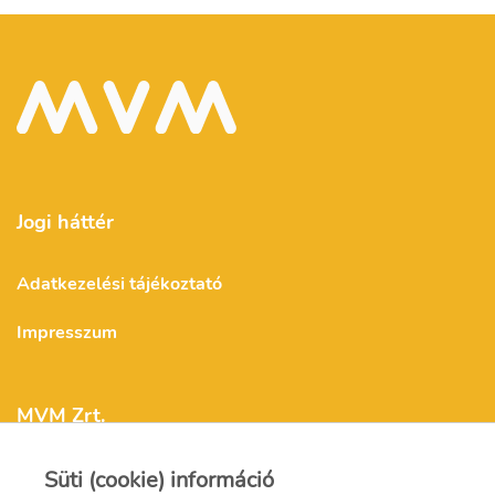
Jogi háttér
Adatkezelési tájékoztató
Impresszum
MVM Zrt.
Süti (cookie) információ