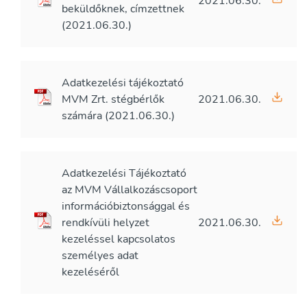
2021.06.30.
beküldőknek, címzettnek
(2021.06.30.)
Adatkezelési tájékoztató
MVM Zrt. stégbérlők
2021.06.30.
számára (2021.06.30.)
Adatkezelési Tájékoztató
az MVM Vállalkozáscsoport
információbiztonsággal és
rendkívüli helyzet
2021.06.30.
kezeléssel kapcsolatos
személyes adat
kezeléséről