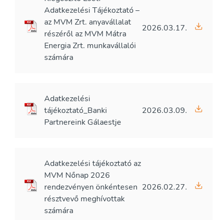
Adatkezelési Tájékoztató –
az MVM Zrt. anyavállalat
2026.03.17.
részéről az MVM Mátra
Energia Zrt. munkavállalói
számára
Adatkezelési
tájékoztató_Banki
2026.03.09.
Partnereink Gálaestje
Adatkezelési tájékoztató az
MVM Nőnap 2026
rendezvényen önkéntesen
2026.02.27.
résztvevő meghívottak
számára