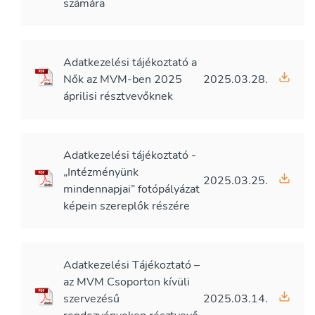
számára
Adatkezelési tájékoztató a
Nők az MVM-ben 2025
2025.03.28.
áprilisi résztvevőknek
Adatkezelési tájékoztató -
„Intézményünk
2025.03.25.
mindennapjai” fotópályázat
képein szereplők részére
Adatkezelési Tájékoztató –
az MVM Csoporton kívüli
szervezésű
2025.03.14.