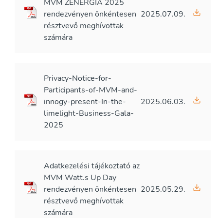
MVM ZENERGIA 2025
rendezvényen önkéntesen
2025.07.09.
résztvevő meghívottak
számára
Privacy-Notice-for-
Participants-of-MVM-and-
innogy-present-In-the-
2025.06.03.
limelight-Business-Gala-
2025
Adatkezelési tájékoztató az
MVM Watt.s Up Day
rendezvényen önkéntesen
2025.05.29.
résztvevő meghívottak
számára