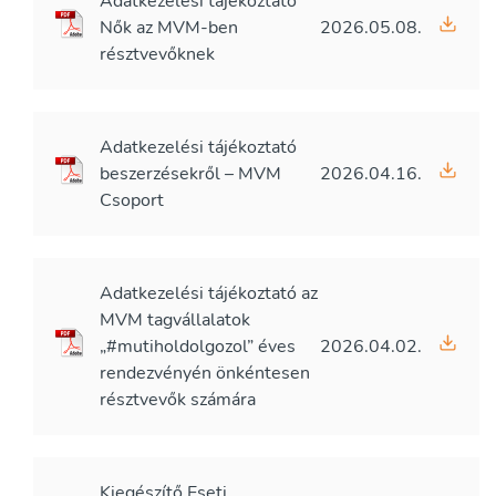
Adatkezelési tájékoztató
Nők az MVM-ben
2026.05.08.
résztvevőknek
Adatkezelési tájékoztató
beszerzésekről – MVM
2026.04.16.
Csoport
Adatkezelési tájékoztató az
MVM tagvállalatok
„#mutiholdolgozol” éves
2026.04.02.
rendezvényén önkéntesen
résztvevők számára
Kiegészítő Eseti