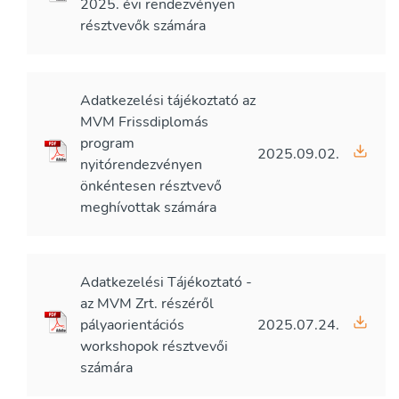
2025. évi rendezvényen
résztvevők számára
Adatkezelési tájékoztató az
MVM Frissdiplomás
program
2025.09.02.
nyitórendezvényen
önkéntesen résztvevő
meghívottak számára
Adatkezelési Tájékoztató -
az MVM Zrt. részéről
pályaorientációs
2025.07.24.
workshopok résztvevői
számára