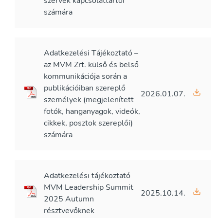
szervek kapcsolattartói
számára
Adatkezelési Tájékoztató –
az MVM Zrt. külső és belső
kommunikációja során a
publikációiban szereplő
2026.01.07.
személyek (megjelenített
fotók, hanganyagok, videók,
cikkek, posztok szereplői)
számára
Adatkezelési tájékoztató
MVM Leadership Summit
2025.10.14.
2025 Autumn
résztvevőknek