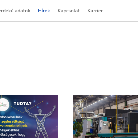
érdekű adatok
Hírek
Kapcsolat
Karrier
(current)
(current)
(current)