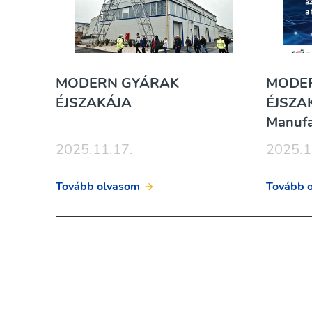
MODERN GYÁRAK
MODE
ÉJSZAKÁJA
ÉJSZA
Manufa
2025.11.17.
2025.1
Tovább olvasom
Tovább 