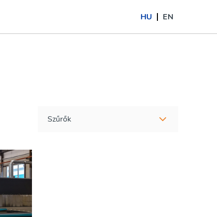
HU
EN
Szűrők