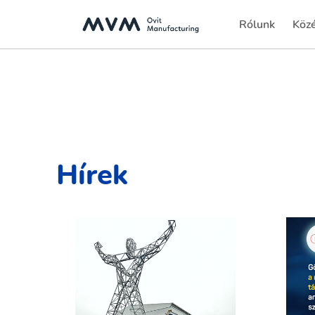
Rólunk
Köz
(current)
Hírek