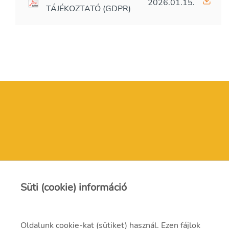
2026.01.15.
TÁJÉKOZTATÓ (GDPR)
Kapcsolat
Süti (cookie) információ
Oldalunk cookie-kat (sütiket) használ. Ezen fájlok